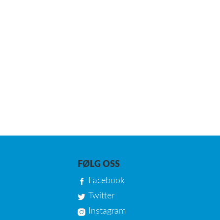
FØLG OSS
Facebook
Twitter
Instagram