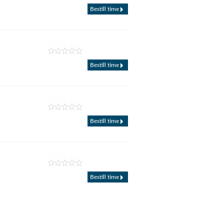
Bestill time
Bestill time
Bestill time
Bestill time