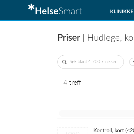
KLINIKKE
Priser
| Hudlege, ko
4 treff
Kontroll, kort (<2
LOGO