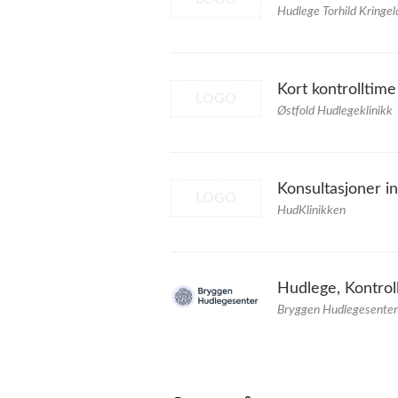
Hudlege Torhild Kringe
Kort kontrolltime
LOGO
Østfold Hudlegeklinikk
Konsultasjoner i
LOGO
HudKlinikken
Hudlege, Kontrol
Bryggen Hudlegesenter