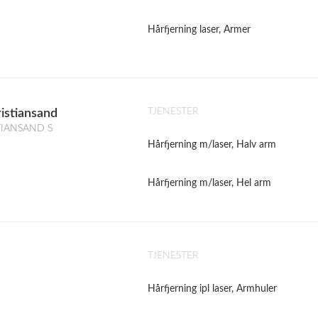
Hårfjerning laser, Armer
TJENESTER
istiansand
STIANSAND S
Hårfjerning m/laser, Halv arm
Hårfjerning m/laser, Hel arm
TJENESTER
Hårfjerning ipl laser, Armhuler