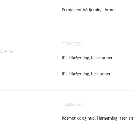
Permanent hårfjerning, Armer
TJENESTER
ANDVIKA
IPL Hårfjerning, halve armer
IPL Hårfjerning, hele armer
TJENESTER
Kosmetikk og hud, Hårfjerning laser, a