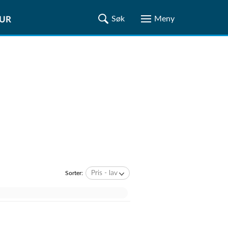
TUR
Pris - lav
Sorter: