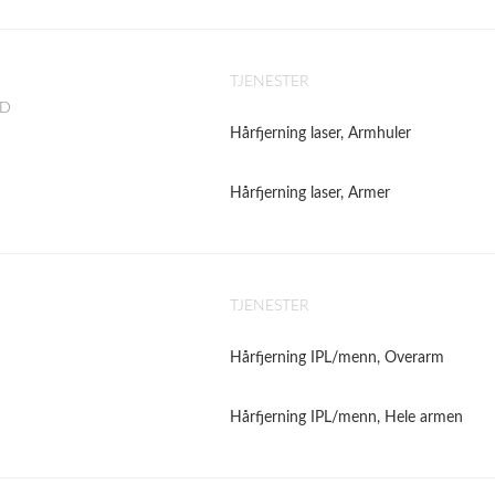
TJENESTER
AD
Hårfjerning laser, Armhuler
Hårfjerning laser, Armer
TJENESTER
Hårfjerning IPL/menn, Overarm
Hårfjerning IPL/menn, Hele armen