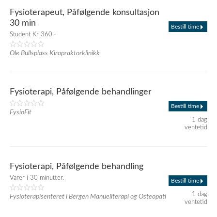
Fysioterapeut, Påfølgende konsultasjon
30 min
Bestill time
Student Kr 360.-
Ole Bullsplass Kiropraktorklinikk
Fysioterapi, Påfølgende behandlinger
Bestill time
FysioFit
1 dag
ventetid
Fysioterapi, Påfølgende behandling
Varer i 30 minutter.
Bestill time
1 dag
Fysioterapisenteret i Bergen Manuellterapi og Osteopati
ventetid