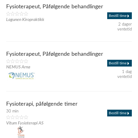
Fysioterapeut, Påfølgende behandlinger
Bestill time
Lagunen Kiropraktikk
2 dager
ventetid
Fysioterapeut, Påfølgende behandlinger
Bestill time
NEMUS Arna
1 dag
ventetid
Fysioterapi, påfølgende timer
30 min
Bestill time
Vitum Fysioterapi AS