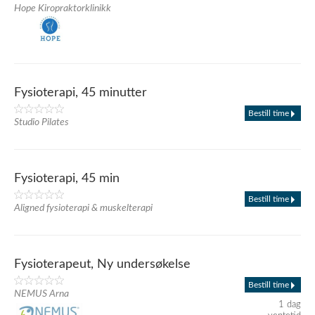
Hope Kiropraktorklinikk
Fysioterapi, 45 minutter
Bestill time
Studio Pilates
Fysioterapi, 45 min
Bestill time
Aligned fysioterapi & muskelterapi
Fysioterapeut, Ny undersøkelse
Bestill time
NEMUS Arna
1 dag