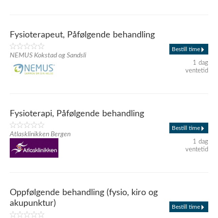
Fysioterapeut, Påfølgende behandling
Bestill time
NEMUS Kokstad og Sandsli
1 dag
ventetid
Fysioterapi, Påfølgende behandling
Bestill time
Atlasklinikken Bergen
1 dag
ventetid
Oppfølgende behandling (fysio, kiro og
akupunktur)
Bestill time