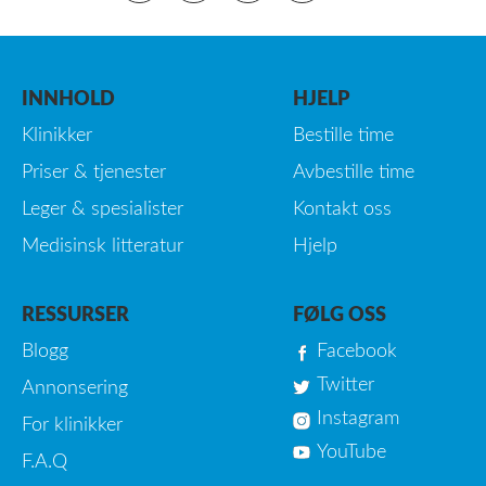
INNHOLD
HJELP
Klinikker
Bestille time
Priser & tjenester
Avbestille time
Leger & spesialister
Kontakt oss
Medisinsk litteratur
Hjelp
RESSURSER
FØLG OSS
Blogg
Facebook
Twitter
Annonsering
Instagram
For klinikker
YouTube
F.A.Q