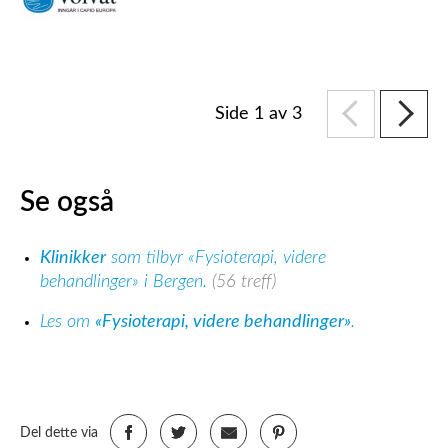
Side 1 av 3
Se også
Klinikker
som tilbyr «Fysioterapi, videre
behandlinger» i Bergen.
(56 treff)
Les om
«Fysioterapi, videre behandlinger»
.
Del dette via