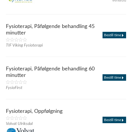
ventetid
Fysioterapi, Påfølgende behandling 45
minutter
Bestill time
TIF Viking Fysioterapi
Fysioterapi, Påfølgende behandling 60
minutter
Bestill time
FysioFirst
Fysioterapi, Oppfølgning
Bestill time
Volvat Ulriksdal