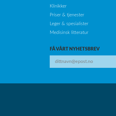
Klinikker
Priser & tjenester
Leger & spesialister
Medisinsk litteratur
FÅ VÅRT NYHETSBREV