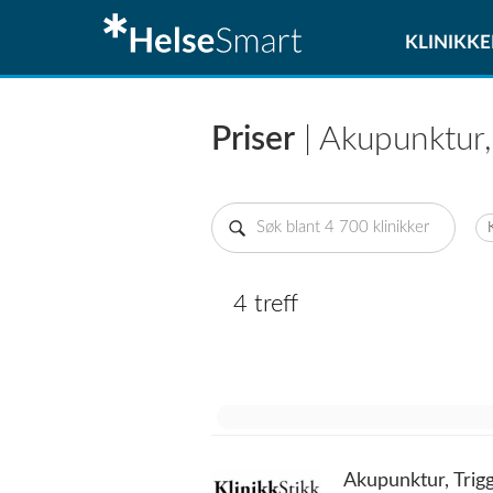
KLINIKKE
Priser
| Akupunktur,
4 treff
Akupunktur, Trig