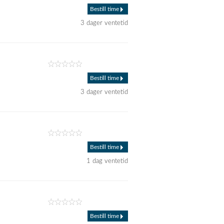
Bestill time
3 dager ventetid
Bestill time
3 dager ventetid
Bestill time
1 dag ventetid
Bestill time