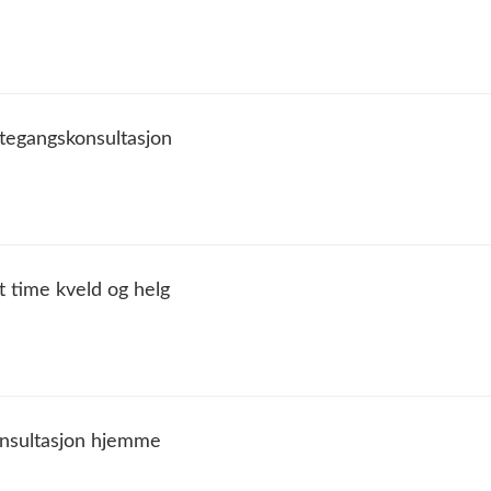
tegangskonsultasjon
t time kveld og helg
onsultasjon hjemme