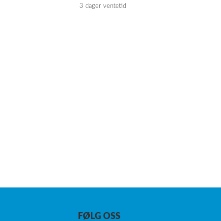
3 dager ventetid
FØLG OSS