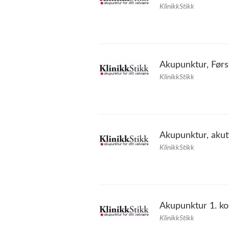
KlinikkStikk
Akupunktur, Førs
KlinikkStikk
Akupunktur, akut
KlinikkStikk
Akupunktur 1. k
KlinikkStikk