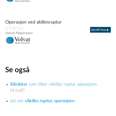
Operasjon ved akillesruptur
Bestill time
Volvat Majorstuen
Se også
Klinikker
som tilbyr «Akilles ruptur, operasjon».
(4 treff)
Les om
«Akilles ruptur, operasjon»
.