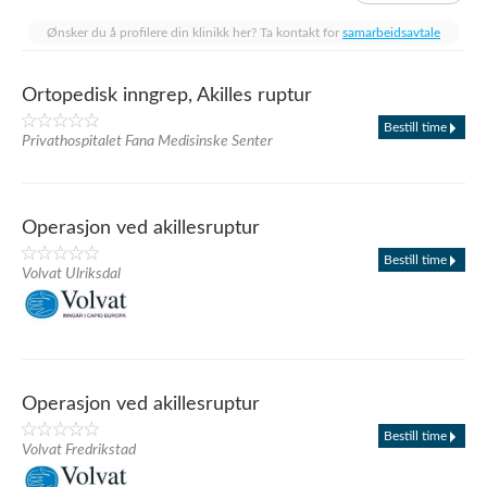
Ønsker du å profilere din klinikk her? Ta kontakt for
samarbeidsavtale
Ortopedisk inngrep, Akilles ruptur
Bestill time
Privathospitalet Fana Medisinske Senter
Operasjon ved akillesruptur
Bestill time
Volvat Ulriksdal
Operasjon ved akillesruptur
Bestill time
Volvat Fredrikstad