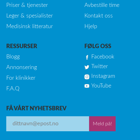
Priser & tjenester
Avbestille time
Leger & spesialister
Kontakt oss
Medisinsk litteratur
Hjelp
RESSURSER
FØLG OSS
Blogg
Facebook
Twitter
Annonsering
Instagram
For klinikker
YouTube
F.A.Q
FÅ VÅRT NYHETSBREV
Meld på!