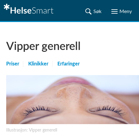
Vipper generell
Priser
Klinikker
Erfaringer
Illustrasjon: Vipper generell