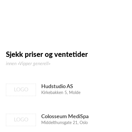
Sjekk priser og ventetider
innen «Vipper generell»
Hudstudio AS
LOGO
Kirkebakken 5, Molde
Colosseum MediSpa
LOGO
Middelthunsgate 21, Oslo