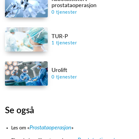
prostataoperasjon
0 tjenester
TUR-P
1 tjenester
Urolift
0 tjenester
Se også
Prostataoperasjon
Les om «
»