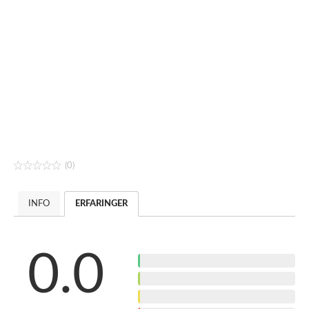
(0)
INFO
ERFARINGER
0.0
5
4
3