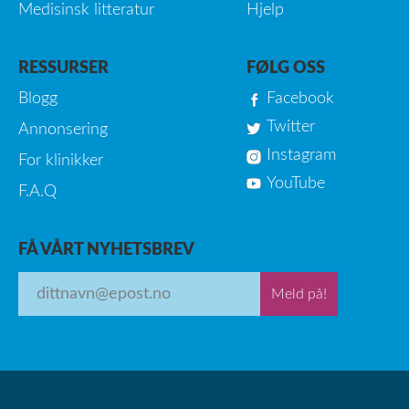
Medisinsk litteratur
Hjelp
RESSURSER
FØLG OSS
Blogg
Facebook
Twitter
Annonsering
Instagram
For klinikker
YouTube
F.A.Q
FÅ VÅRT NYHETSBREV
Meld på!