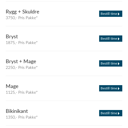
Rygg + Skuldre
Bestill time
3750,- Pris Pakke*
Bryst
Bestill time
1875,- Pris Pakke*
Bryst + Mage
Bestill time
2250,- Pris Pakke*
Mage
Bestill time
1125,- Pris Pakke*
Bikinikant
Bestill time
1350,- Pris Pakke*