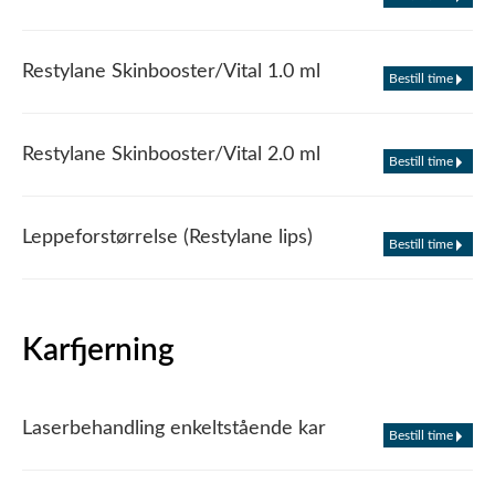
Restylane Skinbooster/Vital 1.0 ml
Bestill time
Restylane Skinbooster/Vital 2.0 ml
Bestill time
Leppeforstørrelse (Restylane lips)
Bestill time
Karfjerning
Laserbehandling enkeltstående kar
Bestill time