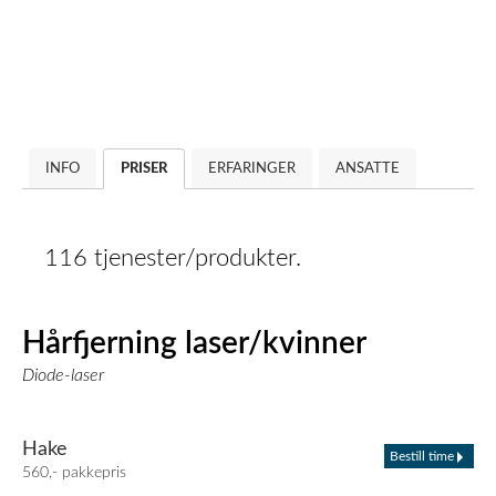
INFO
PRISER
ERFARINGER
ANSATTE
116 tjenester/produkter.
Hårfjerning laser/kvinner
Diode-laser
Hake
Bestill time
560,- pakkepris