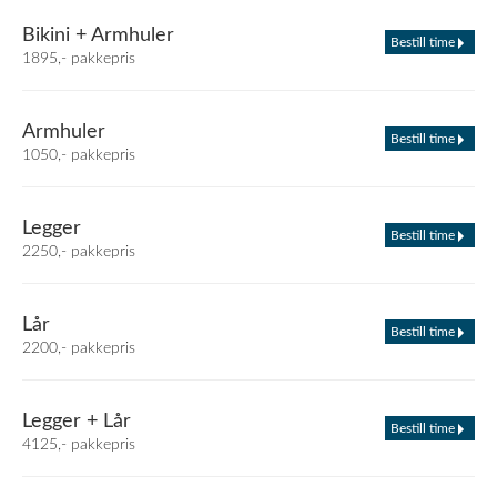
Bikini + Armhuler
Bestill time
1895,- pakkepris
Armhuler
Bestill time
1050,- pakkepris
Legger
Bestill time
2250,- pakkepris
Lår
Bestill time
2200,- pakkepris
Legger + Lår
Bestill time
4125,- pakkepris