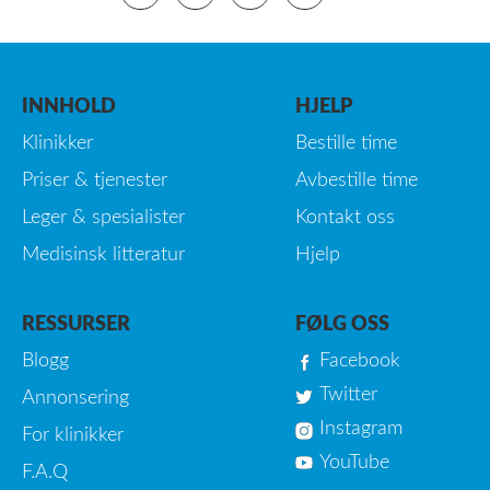
INNHOLD
HJELP
Klinikker
Bestille time
Priser & tjenester
Avbestille time
Leger & spesialister
Kontakt oss
Medisinsk litteratur
Hjelp
RESSURSER
FØLG OSS
Blogg
Facebook
Twitter
Annonsering
Instagram
For klinikker
YouTube
F.A.Q