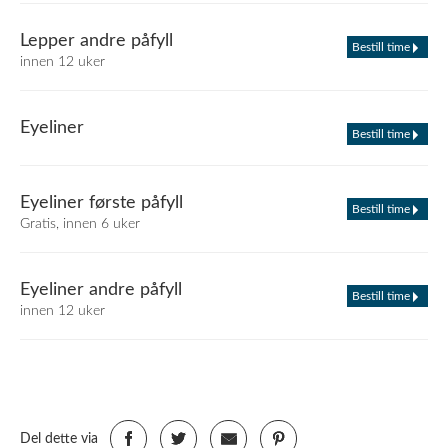
Lepper andre påfyll
Bestill time
innen 12 uker
Eyeliner
Bestill time
Eyeliner første påfyll
Bestill time
Gratis, innen 6 uker
Eyeliner andre påfyll
Bestill time
innen 12 uker
Del dette via