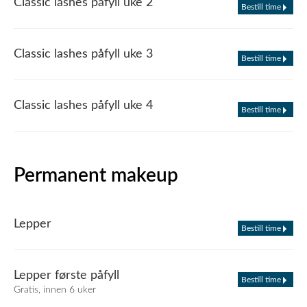
Classic lashes påfyll uke 2
Bestill time
Classic lashes påfyll uke 3
Bestill time
Classic lashes påfyll uke 4
Bestill time
Permanent makeup
Lepper
Bestill time
Lepper første påfyll
Bestill time
Gratis, innen 6 uker