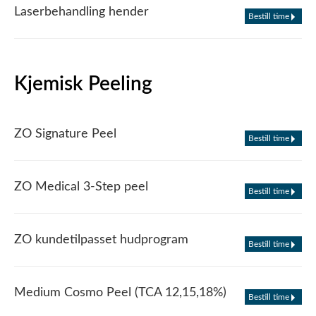
Laserbehandling hender
Bestill time
Kjemisk Peeling
ZO Signature Peel
Bestill time
ZO Medical 3-Step peel
Bestill time
ZO kundetilpasset hudprogram
Bestill time
Medium Cosmo Peel (TCA 12,15,18%)
Bestill time