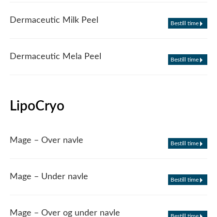
Dermaceutic Milk Peel
Bestill time
Dermaceutic Mela Peel
Bestill time
LipoCryo
Mage – Over navle
Bestill time
Mage – Under navle
Bestill time
Mage – Over og under navle
Bestill time