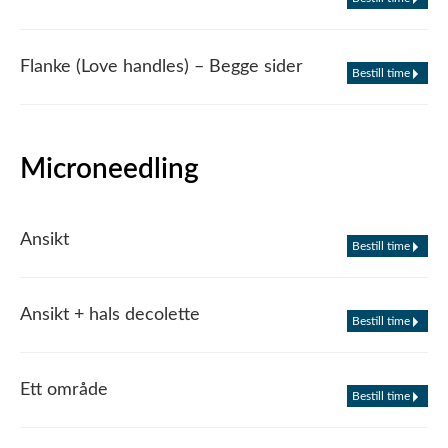
Flanke (Love handles) – Begge sider
Bestill time
Microneedling
Ansikt
Bestill time
Ansikt + hals decolette
Bestill time
Ett område
Bestill time