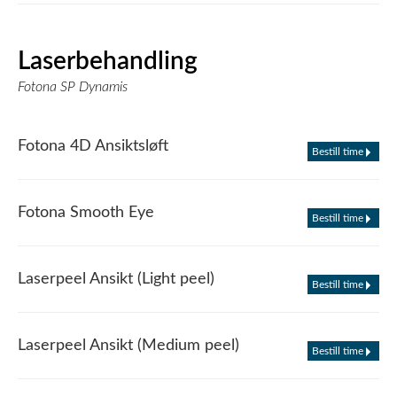
Laserbehandling
Fotona SP Dynamis
Fotona 4D Ansiktsløft
Bestill time
Fotona Smooth Eye
Bestill time
Laserpeel Ansikt (Light peel)
Bestill time
Laserpeel Ansikt (Medium peel)
Bestill time