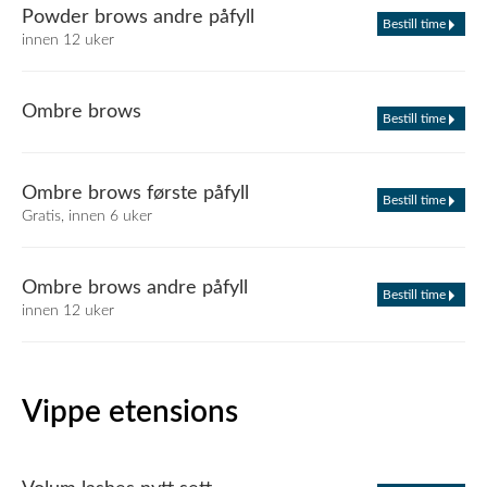
Powder brows andre påfyll
Bestill time
innen 12 uker
Ombre brows
Bestill time
Ombre brows første påfyll
Bestill time
Gratis, innen 6 uker
Ombre brows andre påfyll
Bestill time
innen 12 uker
Vippe etensions