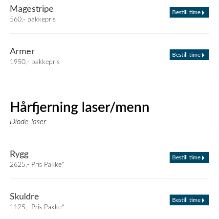
Magestripe
Bestill time
560,- pakkepris
Armer
Bestill time
1950,- pakkepris
Hårfjerning laser/menn
Diode-laser
Rygg
Bestill time
2625,- Pris Pakke*
Skuldre
Bestill time
1125,- Pris Pakke*