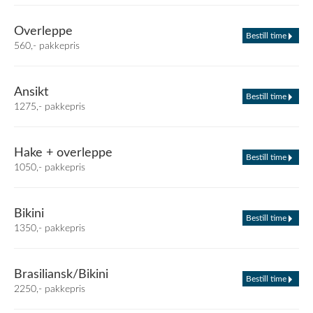
Overleppe
Bestill time
560,- pakkepris
Ansikt
Bestill time
1275,- pakkepris
Hake + overleppe
Bestill time
1050,- pakkepris
Bikini
Bestill time
1350,- pakkepris
Brasiliansk/Bikini
Bestill time
2250,- pakkepris