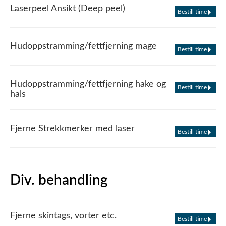
Laserpeel Ansikt (Deep peel)
Bestill time
Hudoppstramming/fettfjerning mage
Bestill time
Hudoppstramming/fettfjerning hake og
Bestill time
hals
Fjerne Strekkmerker med laser
Bestill time
Div. behandling
Fjerne skintags, vorter etc.
Bestill time