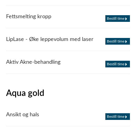
Fettsmelting kropp
Bestill time
LipLase - Øke leppevolum med laser
Bestill time
Aktiv Akne-behandling
Bestill time
Aqua gold
Ansikt og hals
Bestill time