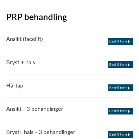
PRP behandling
Ansikt (facelift)
Bestill time
Bryst + hals
Bestill time
Hårtap
Bestill time
Ansikt - 3 behandlinger
Bestill time
Bryst+ hals - 3 behandlinger
Bestill time