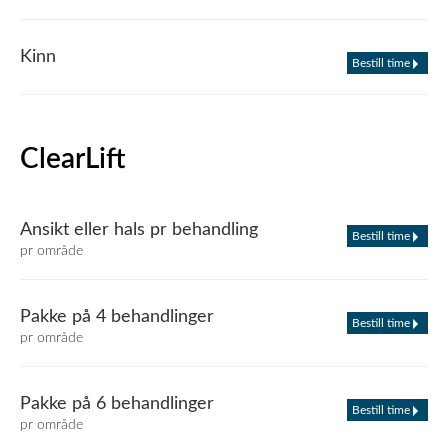
Kinn
Bestill time
ClearLift
Ansikt eller hals pr behandling
Bestill time
pr område
Pakke på 4 behandlinger
Bestill time
pr område
Pakke på 6 behandlinger
Bestill time
pr område