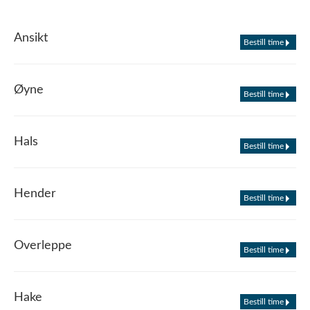
Ansikt
Bestill time
Øyne
Bestill time
Hals
Bestill time
Hender
Bestill time
Overleppe
Bestill time
Hake
Bestill time