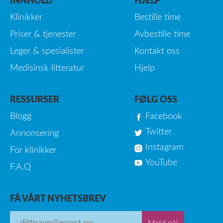
INNHOLD
HJELP
Klinikker
Bestille time
Priser & tjenester
Avbestille time
Leger & spesialister
Kontakt oss
Medisinsk litteratur
Hjelp
RESSURSER
FØLG OSS
Blogg
Facebook
Twitter
Annonsering
Instagram
For klinikker
YouTube
F.A.Q
FÅ VÅRT NYHETSBREV