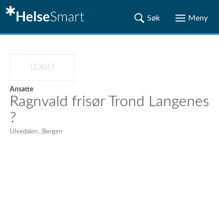
LOGO
Ansatte
Ragnvald frisør Trond Langenes
?
Ulvedalen , Bergen