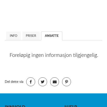
INFO
PRISER
ANSATTE
Foreløpig ingen informasjon tilgjengelig.
Del dette via