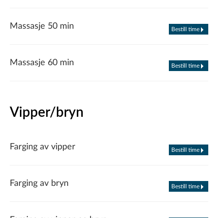
Massasje 50 min
Bestill time
Massasje 60 min
Bestill time
Vipper/bryn
Farging av vipper
Bestill time
Farging av bryn
Bestill time