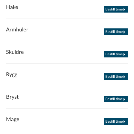
Hake
Bestill time
Armhuler
Bestill time
Skuldre
Bestill time
Rygg
Bestill time
Bryst
Bestill time
Mage
Bestill time