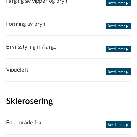
Farging av vipper og bryn
Bestill time
Forming av bryn
Bestill time
Brynsstyling m/farge
Bestill time
Vippeløft
Bestill time
Sklerosering
Ett område fra
Bestill time