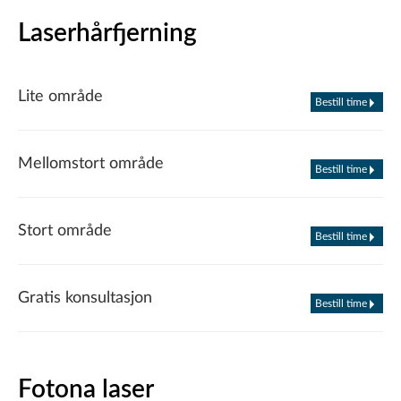
Laserhårfjerning
Lite område
Bestill time
Mellomstort område
Bestill time
Stort område
Bestill time
Gratis konsultasjon
Bestill time
Fotona laser