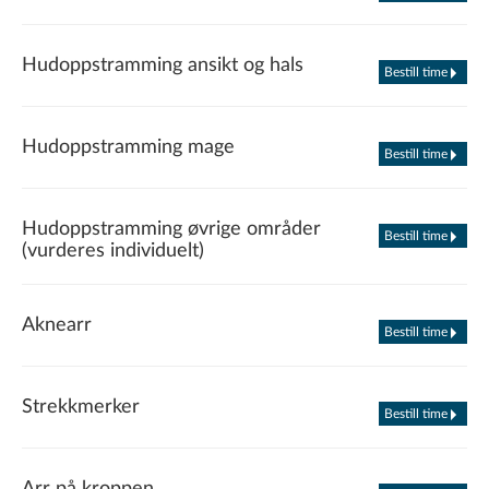
Hudoppstramming ansikt og hals
Bestill time
Hudoppstramming mage
Bestill time
Hudoppstramming øvrige områder
Bestill time
(vurderes individuelt)
Aknearr
Bestill time
Strekkmerker
Bestill time