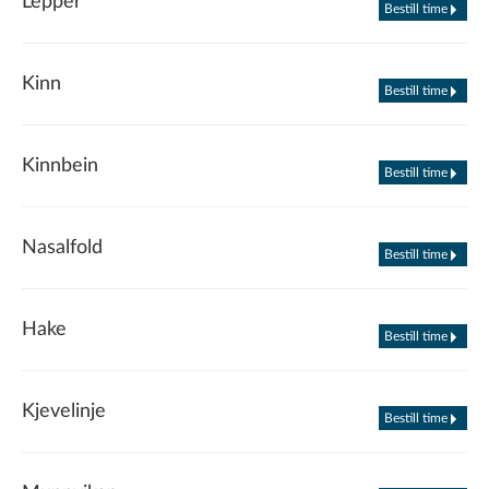
Lepper
Bestill time
Kinn
Bestill time
Kinnbein
Bestill time
Nasalfold
Bestill time
Hake
Bestill time
Kjevelinje
Bestill time