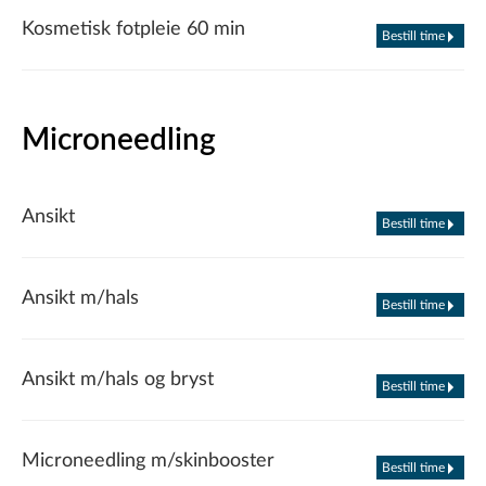
Kosmetisk fotpleie 60 min
Bestill time
Microneedling
Ansikt
Bestill time
Ansikt m/hals
Bestill time
Ansikt m/hals og bryst
Bestill time
Microneedling m/skinbooster
Bestill time