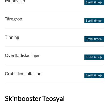
Munnviker
Bestill time
Tåregrop
Bestill time
Tinning
Bestill time
Overfladiske linjer
Bestill time
Gratis konsultasjon
Bestill time
Skinbooster Teosyal