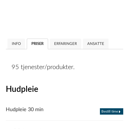
INFO
PRISER
ERFARINGER
ANSATTE
95 tjenester/produkter.
Hudpleie
Hudpleie 30 min
Bestill time