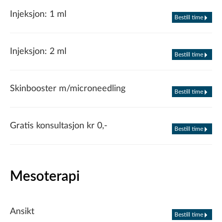
Injeksjon: 1 ml
Bestill time
Injeksjon: 2 ml
Bestill time
Skinbooster m/microneedling
Bestill time
Gratis konsultasjon kr 0,-
Bestill time
Mesoterapi
Ansikt
Bestill time