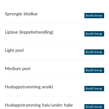
Sprengte blodkar
Bestill time
Liplase (leppebehandling)
Bestill time
Light peel
Bestill time
Medium peel
Bestill time
Hudoppstramming ansikt
Bestill time
Hudoppstramming hals/under hake
Bestill time