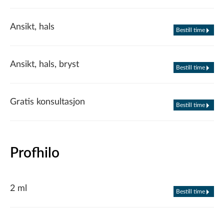
Ansikt, hals
Bestill time
Ansikt, hals, bryst
Bestill time
Gratis konsultasjon
Bestill time
Profhilo
2 ml
Bestill time