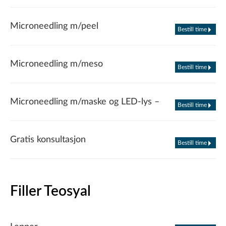
Microneedling m/peel
Bestill time
Microneedling m/meso
Bestill time
Microneedling m/maske og LED-lys –
Bestill time
Gratis konsultasjon
Bestill time
Filler Teosyal