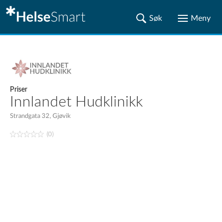
Priser
Innlandet Hudklinikk
Strandgata 32, Gjøvik
(0)