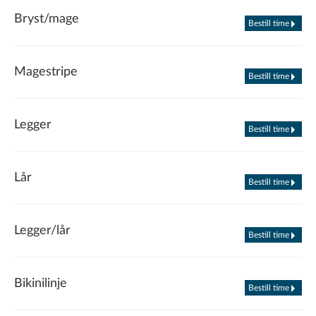
Bryst/mage
Bestill time
Magestripe
Bestill time
Legger
Bestill time
Lår
Bestill time
Legger/lår
Bestill time
Bikinilinje
Bestill time