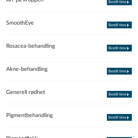
Arr på kroppen
Bestill time
SmoothEye
Bestill time
Rosacea-behandling
Bestill time
Akne-behandling
Bestill time
Generell rødhet
Bestill time
Pigmentbehandling
Bestill time