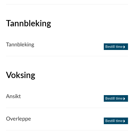
Tannbleking
Tannbleking
Bestill time
Voksing
Ansikt
Bestill time
Overleppe
Bestill time