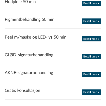
Hudpleie 50 min
Bestill time
Pigmentbehandling 50 min
Bestill time
Peel m/maske og LED-lys 50 min
Bestill time
GLØD-signaturbehandling
Bestill time
AKNE-signaturbehandling
Bestill time
Gratis konsultasjon
Bestill time