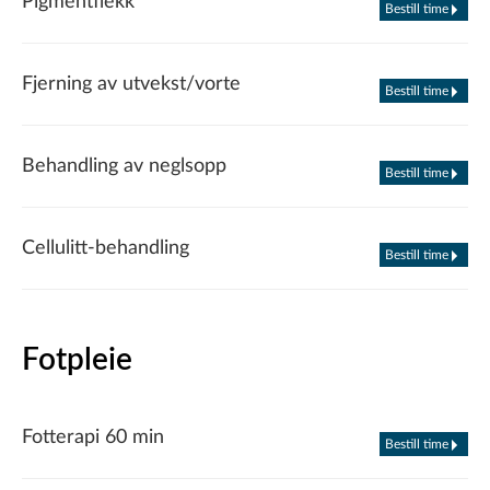
Pigmentflekk
Bestill time
Fjerning av utvekst/vorte
Bestill time
Behandling av neglsopp
Bestill time
Cellulitt-behandling
Bestill time
Fotpleie
Fotterapi 60 min
Bestill time