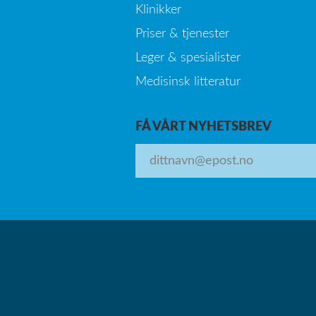
Klinikker
Priser & tjenester
Leger & spesialister
Medisinsk litteratur
FÅ VÅRT NYHETSBREV