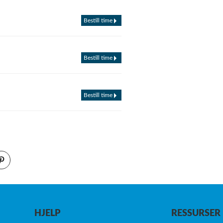
Bestill time
Bestill time
Bestill time
HJELP
RESSURSER