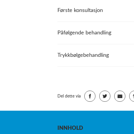
Første konsultasjon
Påfølgende behandling
Trykkbølgebehandling
Del dette via
INNHOLD