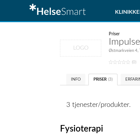
KLINIKKE
Priser
Impulse
LOGO
Østmarkveien 4,
(0)
INFO
PRISER
(3)
ERFAR
3 tjenester/produkter.
Fysioterapi