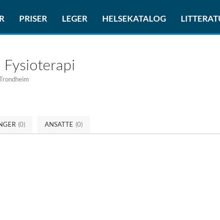
R
PRISER
LEGER
HELSEKATALOG
LITTERA
 Fysioterapi
 Trondheim
INGER
(0)
ANSATTE
(0)