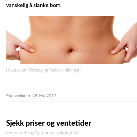
vanskelig å slanke bort.
Illustrasjon: Fettsuging flanker (bilringer)
Sist oppdatert: 28. Mai 2017
Sjekk priser og ventetider
innen «Fettsuging flanker (bilringer)»