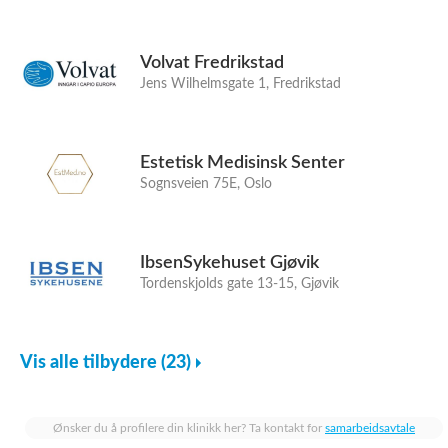
Volvat Fredrikstad
Jens Wilhelmsgate 1, Fredrikstad
Estetisk Medisinsk Senter
Sognsveien 75E, Oslo
IbsenSykehuset Gjøvik
Tordenskjolds gate 13-15, Gjøvik
Vis alle tilbydere (23)
Ønsker du å profilere din klinikk her? Ta kontakt for
samarbeidsavtale