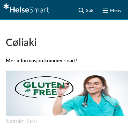
Cøliaki
Mer informasjon kommer snart!
Illustrasjon: Cøliaki