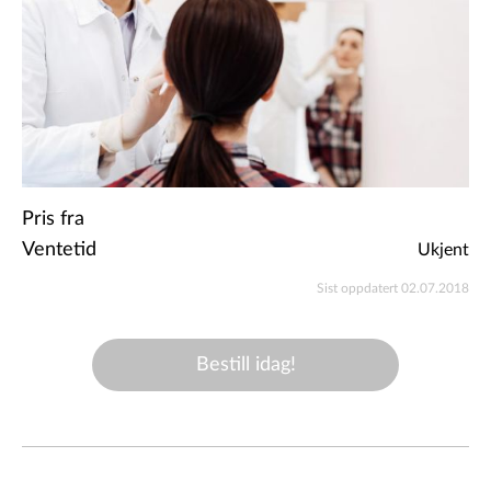
Pris fra
Ventetid
Ukjent
Sist oppdatert 02.07.2018
Bestill idag!