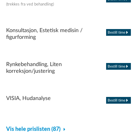
(trekkes fra ved behandling)
Konsultasjon, Estetisk medisin /
Bestill time
figurforming
Rynkebehandling, Liten
Bestill time
korreksjon/justering
VISIA, Hudanalyse
Bestill time
Vis hele prislisten (87)