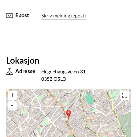
Epost
Skriv melding (epost)
Lokasjon
Adresse
Hegdehaugsveien 31
0352 OSLO