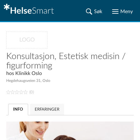
LOGO
Konsultasjon, Estetisk medisin /
figurforming
hos
Klinikk Oslo
Hegdehaugsveien 31, Oslo
(0)
INFO
ERFARINGER