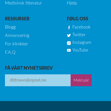
Medisinsk litteratur
Hjelp
RESSURSER
FØLG OSS
Blogg
Facebook
Twitter
Annonsering
Instagram
For klinikker
YouTube
F.A.Q
FÅ VÅRT NYHETSBREV
Meld på!