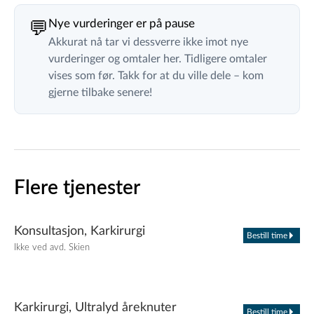
Nye vurderinger er på pause
💬
Akkurat nå tar vi dessverre ikke imot nye
vurderinger og omtaler her. Tidligere omtaler
vises som før. Takk for at du ville dele – kom
gjerne tilbake senere!
Flere tjenester
Konsultasjon, Karkirurgi
Bestill time
Ikke ved avd. Skien
Karkirurgi, Ultralyd åreknuter
Bestill time