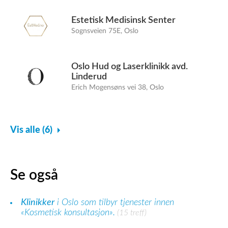
Estetisk Medisinsk Senter
Sognsveien 75E, Oslo
Oslo Hud og Laserklinikk avd.
Linderud
Erich Mogensøns vei 38, Oslo
Vis alle (6)
Se også
Klinikker
i Oslo som tilbyr tjenester innen
«Kosmetisk konsultasjon».
(15 treff)