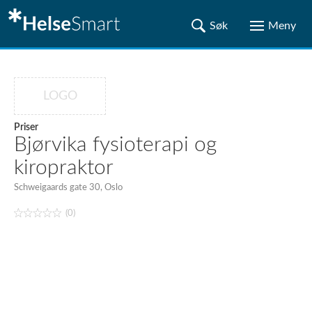
LOGO
Priser
Bjørvika fysioterapi og
kiropraktor
Schweigaards gate 30, Oslo
(0)