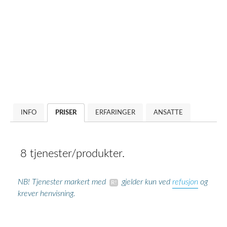
INFO
PRISER
ERFARINGER
ANSATTE
8 tjenester/produkter.
refusjon
NB! Tjenester markert med
gjelder kun ved
og
krever henvisning.