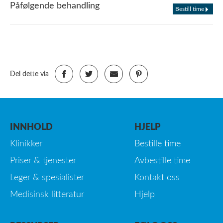
Påfølgende behandling
Bestill time
Del dette via
INNHOLD
HJELP
Klinikker
Bestille time
Priser & tjenester
Avbestille time
Leger & spesialister
Kontakt oss
Medisinsk litteratur
Hjelp