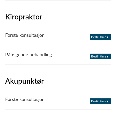
Kiropraktor
Første konsultasjon
Bestill time
Påfølgende behandling
Bestill time
Akupunktør
Første konsultasjon
Bestill time