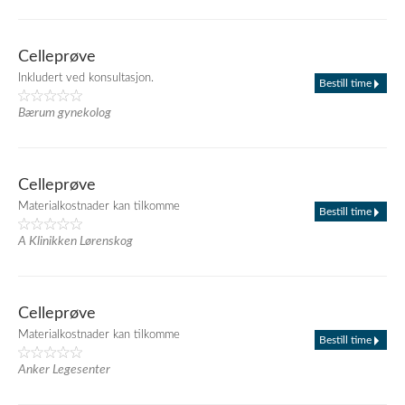
Celleprøve
Inkludert ved konsultasjon.
Bestill time
Bærum gynekolog
Celleprøve
Materialkostnader kan tilkomme
Bestill time
A Klinikken Lørenskog
Celleprøve
Materialkostnader kan tilkomme
Bestill time
Anker Legesenter