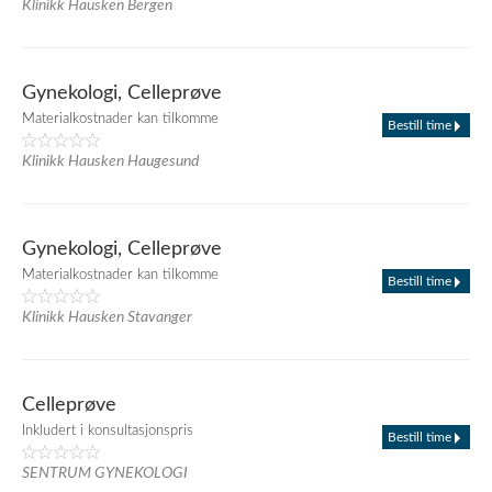
Klinikk Hausken Bergen
Gynekologi, Celleprøve
Materialkostnader kan tilkomme
Bestill time
Klinikk Hausken Haugesund
Gynekologi, Celleprøve
Materialkostnader kan tilkomme
Bestill time
Klinikk Hausken Stavanger
Celleprøve
Inkludert i konsultasjonspris
Bestill time
SENTRUM GYNEKOLOGI