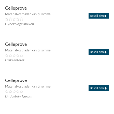
Celleprøve
Materialkostnader kan tilkomme
Bestill time
Gynekologklinikken
Celleprøve
Materialkostnader kan tilkomme
Bestill time
Frisksenteret
Celleprøve
Materialkostnader kan tilkomme
Bestill time
Dr. Jostein Tjugum