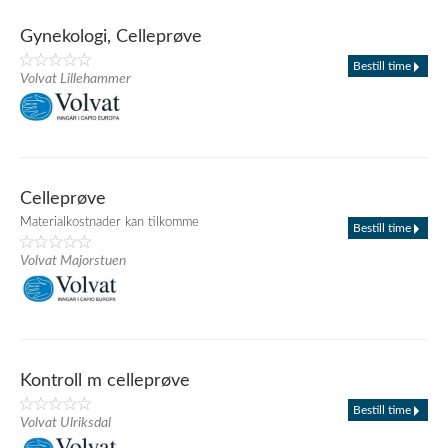
Gynekologi, Celleprøve
Bestill time
Volvat Lillehammer
Celleprøve
Materialkostnader kan tilkomme
Bestill time
Volvat Majorstuen
Kontroll m celleprøve
Bestill time
Volvat Ulriksdal