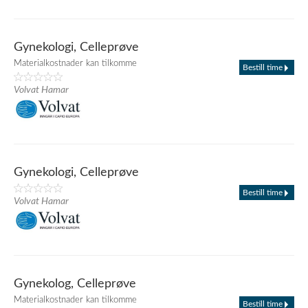
Gynekologi, Celleprøve
Materialkostnader kan tilkomme
Bestill time
Volvat Hamar
Gynekologi, Celleprøve
Bestill time
Volvat Hamar
Gynekolog, Celleprøve
Materialkostnader kan tilkomme
Bestill time