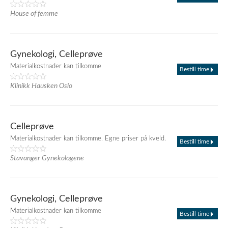
House of femme
Gynekologi, Celleprøve
Materialkostnader kan tilkomme
Bestill time
Klinikk Hausken Oslo
Celleprøve
Materialkostnader kan tilkomme. Egne priser på kveld.
Bestill time
Stavanger Gynekologene
Gynekologi, Celleprøve
Materialkostnader kan tilkomme
Bestill time