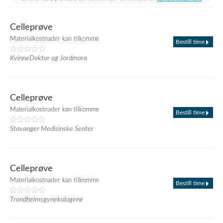
Celleprøve
Materialkostnader kan tilkomme
Bestill time
KvinneDoktor og Jordmora
Celleprøve
Materialkostnader kan tilkomme
Bestill time
Stavanger Medisinske Senter
Celleprøve
Materialkostnader kan tilkomme
Bestill time
Trondheimsgynekologene