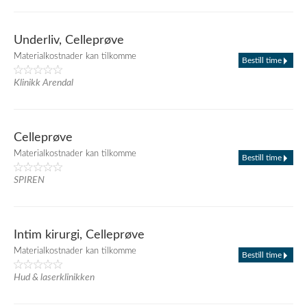
Underliv, Celleprøve
Materialkostnader kan tilkomme
Bestill time
Klinikk Arendal
Celleprøve
Materialkostnader kan tilkomme
Bestill time
SPIREN
Intim kirurgi, Celleprøve
Materialkostnader kan tilkomme
Bestill time
Hud & laserklinikken