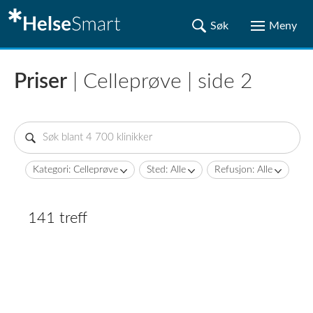
Priser
| Celleprøve | side 2
Kategori: Celleprøve
Sted: Alle
Refusjon: Alle
141 treff