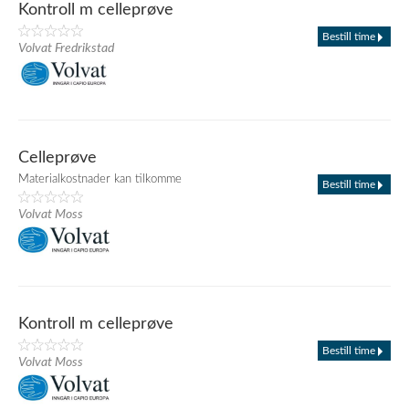
Kontroll m celleprøve
Bestill time
Volvat Fredrikstad
Celleprøve
Materialkostnader kan tilkomme
Bestill time
Volvat Moss
Kontroll m celleprøve
Bestill time
Volvat Moss