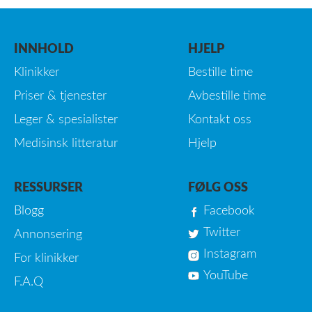
INNHOLD
HJELP
Klinikker
Bestille time
Priser & tjenester
Avbestille time
Leger & spesialister
Kontakt oss
Medisinsk litteratur
Hjelp
RESSURSER
FØLG OSS
Blogg
Facebook
Twitter
Annonsering
Instagram
For klinikker
YouTube
F.A.Q