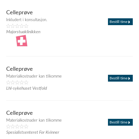
Celleprøve
Inkludert i konsultasjon.
Bestill time
Majorstuaklinikken
Celleprøve
Materialkostnader kan tilkomme
Bestill time
Lhl-sykehuset Vestfold
Celleprøve
Materialkostnader kan tilkomme
Bestill time
Spesialistsenteret For Kvinner