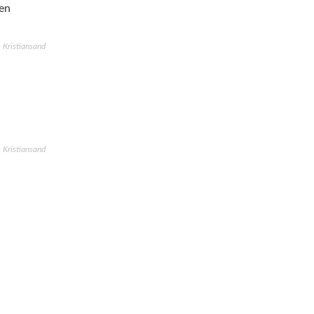
sen
- Kristiansand
- Kristiansand