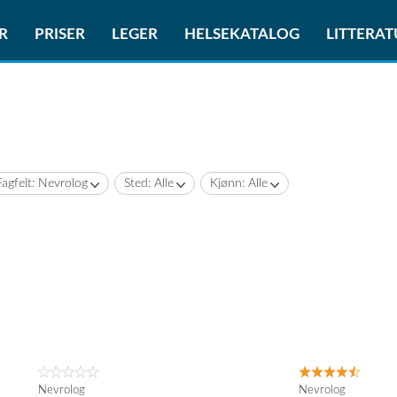
R
PRISER
LEGER
HELSEKATALOG
LITTERA
Fagfelt: Nevrolog
Sted: Alle
Kjønn: Alle
Nevrolog
Nevrolog