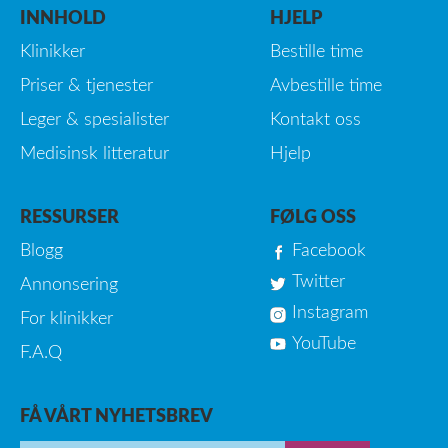
INNHOLD
HJELP
Klinikker
Bestille time
Priser & tjenester
Avbestille time
Leger & spesialister
Kontakt oss
Medisinsk litteratur
Hjelp
RESSURSER
FØLG OSS
Blogg
Facebook
Twitter
Annonsering
Instagram
For klinikker
YouTube
F.A.Q
FÅ VÅRT NYHETSBREV