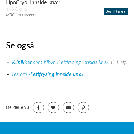
LipoCryo, Innside knær
Bestill time
MBC Lasersenter
Se også
Klinikker
som tilbyr «Fettfrysing innside kne».
(1 treff)
Les om
«Fettfrysing innside kne»
.
Del dette via