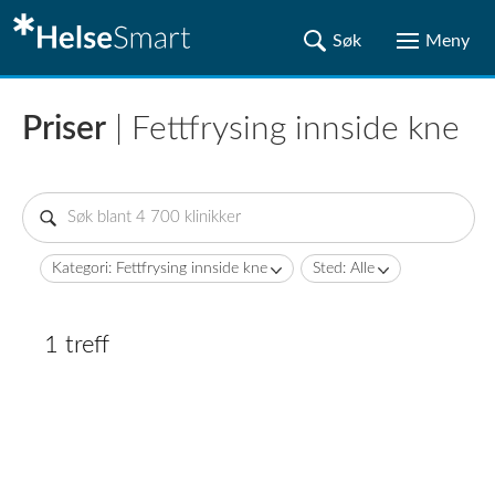
Priser
| Fettfrysing innside kne
Kategori: Fettfrysing innside kne
Sted: Alle
1 treff